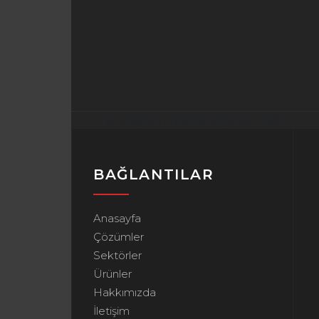
[instagram-feed imageres=full]
BAĞLANTILAR
Anasayfa
Çözümler
Sektörler
Ürünler
Hakkımızda
İletişim