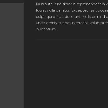
Duis aute irure dolor in reprehenderit in 
fugiat nulla pariatur. Excepteur sint occa
culpa qui officia deserunt mollit anim id 
unde omnis iste natus error sit volupt
laudantium,